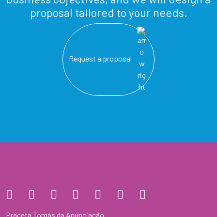
proposal tailored to your needs.
Request a proposal
Praceta Tomás da Anunciação