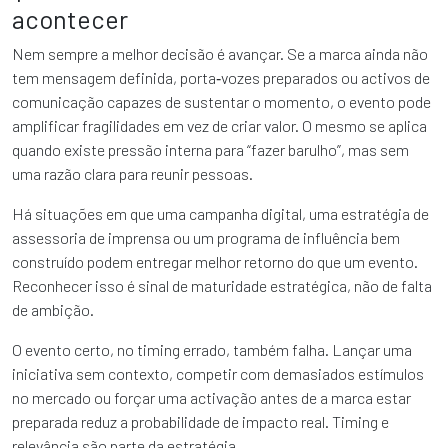
acontecer
Nem sempre a melhor decisão é avançar. Se a marca ainda não
tem mensagem definida, porta‑vozes preparados ou activos de
comunicação capazes de sustentar o momento, o evento pode
amplificar fragilidades em vez de criar valor. O mesmo se aplica
quando existe pressão interna para “fazer barulho”, mas sem
uma razão clara para reunir pessoas.
Há situações em que uma campanha digital, uma estratégia de
assessoria de imprensa ou um programa de influência bem
construído podem entregar melhor retorno do que um evento.
Reconhecer isso é sinal de maturidade estratégica, não de falta
de ambição.
O evento certo, no timing errado, também falha. Lançar uma
iniciativa sem contexto, competir com demasiados estímulos
no mercado ou forçar uma activação antes de a marca estar
preparada reduz a probabilidade de impacto real. Timing e
relevância são parte da estratégia.