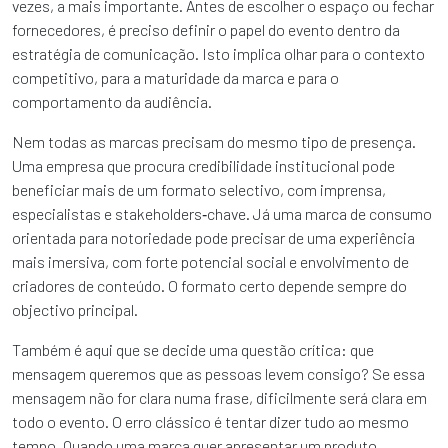
vezes, a mais importante. Antes de escolher o espaço ou fechar
fornecedores, é preciso definir o papel do evento dentro da
estratégia de comunicação. Isto implica olhar para o contexto
competitivo, para a maturidade da marca e para o
comportamento da audiência.
Nem todas as marcas precisam do mesmo tipo de presença.
Uma empresa que procura credibilidade institucional pode
beneficiar mais de um formato selectivo, com imprensa,
especialistas e stakeholders‑chave. Já uma marca de consumo
orientada para notoriedade pode precisar de uma experiência
mais imersiva, com forte potencial social e envolvimento de
criadores de conteúdo. O formato certo depende sempre do
objectivo principal.
Também é aqui que se decide uma questão crítica: que
mensagem queremos que as pessoas levem consigo? Se essa
mensagem não for clara numa frase, dificilmente será clara em
todo o evento. O erro clássico é tentar dizer tudo ao mesmo
tempo. Quando uma marca quer apresentar um produto,