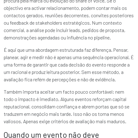
procura pela marca ou evolução do share of voice. Se o
objectivo era activar relacionamento, podem contar mais os
contactos gerados, reuniões decorrentes, convites posteriores
ou feedback de stakeholders estratégicos. Num contexto
comercial, a análise pode incluir leads, pedidos de proposta,
demonstrações agendadas ou influência no pipeline.
É aqui que uma abordagem estruturada faz diferença. Pensar,
planear, agir e medir não é apenas uma sequência operacional. É
uma forma de garantir que cada decisão do evento responde a
um racional e produz leitura posterior. Sem esse método, a
avaliação fica refém de percepções e não de evidência.
Também importa aceitar um facto pouco confortável: nem
todo o impacto é imediato. Alguns eventos reforçam capital
reputacional, consolidam confiança e abrem portas que só se
traduzem em negócio mais tarde. Isso não os torna menos
valiosos. Apenas exige critérios de avaliação mais maduros.
Quando um evento não deve