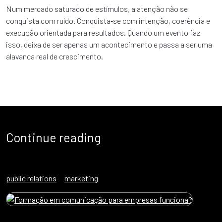
Num mercado saturado de estímulos, a atenção não se
conquista com ruído. Conquista‑se com intenção, coerência e
execução orientada para resultados. Quando um evento faz
isso, deixa de ser apenas um acontecimento e passa a ser uma
alavanca real de crescimento.
Continue reading
public relations
marketing