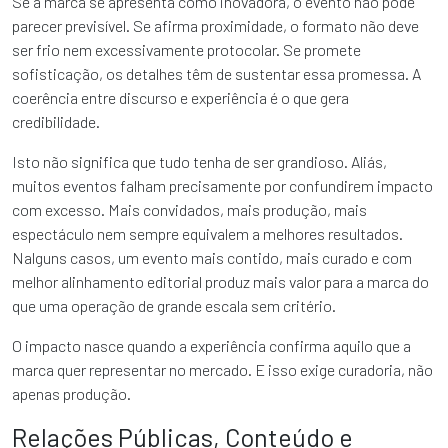
Se a marca se apresenta como inovadora, o evento não pode
parecer previsível. Se afirma proximidade, o formato não deve
ser frio nem excessivamente protocolar. Se promete
sofisticação, os detalhes têm de sustentar essa promessa. A
coerência entre discurso e experiência é o que gera
credibilidade.
Isto não significa que tudo tenha de ser grandioso. Aliás,
muitos eventos falham precisamente por confundirem impacto
com excesso. Mais convidados, mais produção, mais
espectáculo nem sempre equivalem a melhores resultados.
Nalguns casos, um evento mais contido, mais curado e com
melhor alinhamento editorial produz mais valor para a marca do
que uma operação de grande escala sem critério.
O impacto nasce quando a experiência confirma aquilo que a
marca quer representar no mercado. E isso exige curadoria, não
apenas produção.
Relações Públicas, Conteúdo e