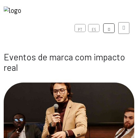
Menu
PT
ES
Eventos de marca com impacto
real