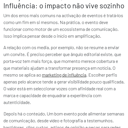
Influência: o impacto não vive sozinho
Um dos erros mais comuns na activação de eventos é tratá‑los
como um fim em si mesmos. Na prática, o evento deve
funcionar como motor de um ecossistema de comunicação.
Isso implica pensar desde o início em amplificação.
A relação com os media, por exemplo, não se resume a enviar
um convite. É preciso perceber que ângulo editorial existe, que
porta‑voz tem mais força, que momento merece cobertura e
que materiais ajudam a transformar presença em notícia. O
mesmo se aplica ao
marketing de influência
. Escolher perfis
apenas pelo alcance tende a gerar visibilidade pouco qualificada.
O valor está em seleccionar vozes com afinidade real com a
marca e capacidade de enquadrar a experiência com
autenticidade.
Depois há o conteúdo. Um bom evento pode alimentar semanas
de comunicação, desde vídeo e fotografia a testemunhos,
bastidores, clips curtos, artigos de opinião e peças para redes