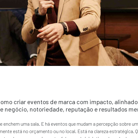
omo criar eventos de marca com impacto, alinhad
de negócio, notoriedade, reputação e resultados me
e enchem uma sala. E há eventos que mudam a percepção sobre um
mente está no orçamento ou no local. Está na clareza estratégica. 