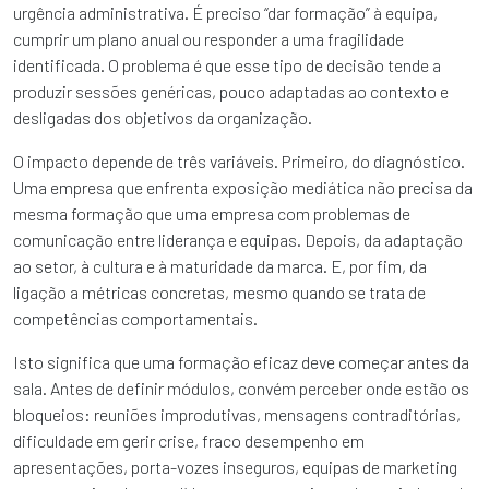
urgência administrativa. É preciso “dar formação” à equipa,
cumprir um plano anual ou responder a uma fragilidade
identificada. O problema é que esse tipo de decisão tende a
produzir sessões genéricas, pouco adaptadas ao contexto e
desligadas dos objetivos da organização.
O impacto depende de três variáveis. Primeiro, do diagnóstico.
Uma empresa que enfrenta exposição mediática não precisa da
mesma formação que uma empresa com problemas de
comunicação entre liderança e equipas. Depois, da adaptação
ao setor, à cultura e à maturidade da marca. E, por fim, da
ligação a métricas concretas, mesmo quando se trata de
competências comportamentais.
Isto significa que uma formação eficaz deve começar antes da
sala. Antes de definir módulos, convém perceber onde estão os
bloqueios: reuniões improdutivas, mensagens contraditórias,
dificuldade em gerir crise, fraco desempenho em
apresentações, porta-vozes inseguros, equipas de marketing