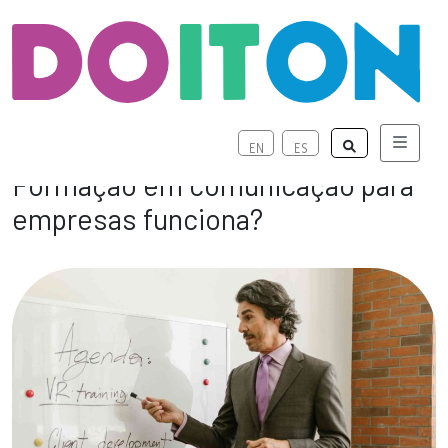
Menu
EN
ES
Formação em comunicação para
empresas funciona?