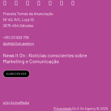
Praceta Tomás da Anunciação
Nº 40, R/C, Loja 1D
2675-454 Odivelas
+351 211 929 739
do@doiton.agency
News It On : Notícias conscientes sobre
Marketing e Comunicação
SUBSCREVER
a/by ActiveMedia
Privacidade
Do It On Agency © 2026