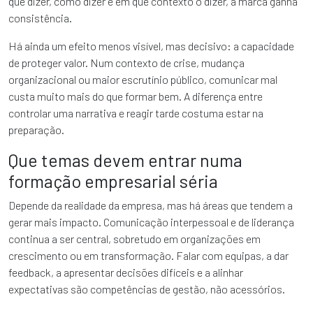
que dizer, como dizer e em que contexto o dizer, a marca ganha
consistência.
Há ainda um efeito menos visível, mas decisivo: a capacidade
de proteger valor. Num contexto de crise, mudança
organizacional ou maior escrutínio público, comunicar mal
custa muito mais do que formar bem. A diferença entre
controlar uma narrativa e reagir tarde costuma estar na
preparação.
Que temas devem entrar numa
formação empresarial séria
Depende da realidade da empresa, mas há áreas que tendem a
gerar mais impacto. Comunicação interpessoal e de liderança
continua a ser central, sobretudo em organizações em
crescimento ou em transformação. Falar com equipas, a dar
feedback, a apresentar decisões difíceis e a alinhar
expectativas são competências de gestão, não acessórios.