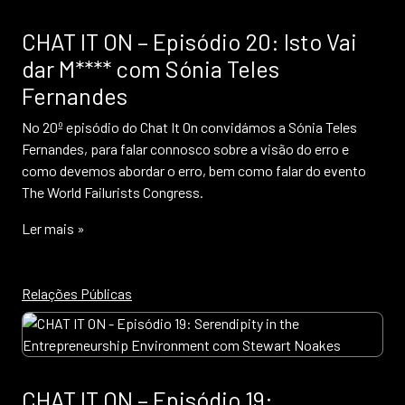
CHAT IT ON – Episódio 20: Isto Vai
dar M**** com Sónia Teles
Fernandes
No 20º episódio do Chat It On convidámos a Sónia Teles
Fernandes, para falar connosco sobre a visão do erro e
como devemos abordar o erro, bem como falar do evento
The World Failurists Congress.
Ler mais »
Relações Públicas
CHAT IT ON – Episódio 19: