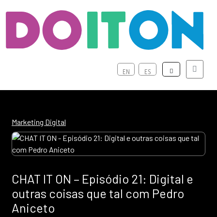
Menu
EN
ES
Marketing Digital
CHAT IT ON – Episódio 21: Digital e
outras coisas que tal com Pedro
Aniceto