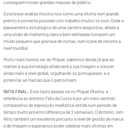
conseguem mover grandes massas de público.
Esta breve análise mostra-nos como uma vitória num grande
prémio é somente possível com trabalho (muito!) e suor. Onde o
planeamento estratégico de uma carreira desportiva, aliada a
uma visão de marketing clara e bem delineada tornaram um
miúdo pequeno que gostava de motas, num ícone de renome a
nível mundial.
Muito mais iremos ver do Miguel, sabemos desde já que ao
manter a sua estratégia ainda verá a sua imagem a crescer
ainda mais a nível global, orgulhando os portugueses, e a
potenciar as marcas que o patrocinam.
NOTA FINAL:
Este texto baseia-se no Miguel Oliveira, a
referência ao António Félix da Costa é por um mero sentido
comparativo de exposição mediática obtida num período de
tempo muito próximo (diferença de 2 semanas). O António, tem
feito também um excelente percurso a nível de gestão de marca
e de imagem e esperamos poder celebrar mais vitórias em