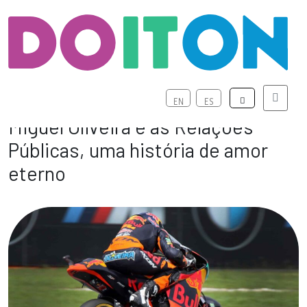
Menu
EN
ES
Miguel Oliveira e as Relações
Públicas, uma história de amor
eterno