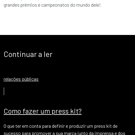
grandes prémios e campeonatos do mundo dele!
Continuar a ler
relações públicas
Como fazer um press kit?
O que ter em conta para definir e produzir um press kit de
sucesso para promover a sua marca junto da imprensa e dos