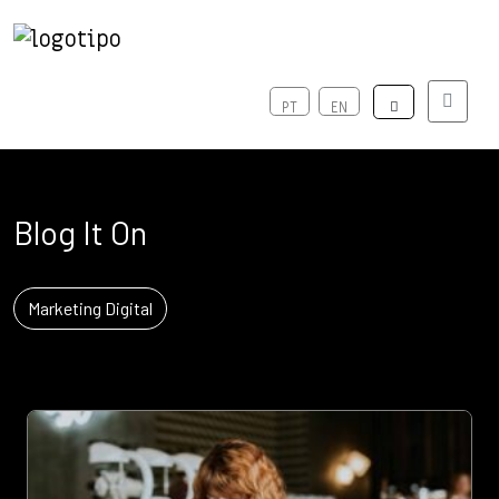
Menú
PT
EN
Blog It On
Marketing Digital