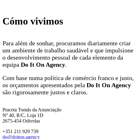
Cómo vivimos
Para além de sonhar, procuramos diariamente criar
um ambiente de trabalho saudável e que impulsione
o desenvolvimento pessoal de cada elemento da
equipa
Do It On Agency
.
Com base numa política de comércio franco e justo,
os orçamentos apresentados pela
Do It On Agency
são rigorosamente justos e claros.
Praceta Tomás da Anunciação
Nº 40, R/C, Loja 1D
2675-454 Odivelas
+351 211 929 739
do@doiton.agency