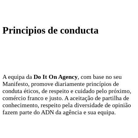
Principios de conducta
A equipa da
Do It On Agency
, com base no seu
Manifesto, promove diariamente princípios de
conduta éticos, de respeito e cuidado pelo próximo,
comércio franco e justo. A aceitação de partilha de
conhecimento, respeito pela diversidade de opinião
fazem parte do ADN da agência e sua equipa.