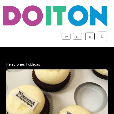
Menú
PT
EN
Relaciones Públicas