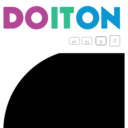
O Dicionário Prático de Marketing
e Relações Públicas
Menu
PT
ES