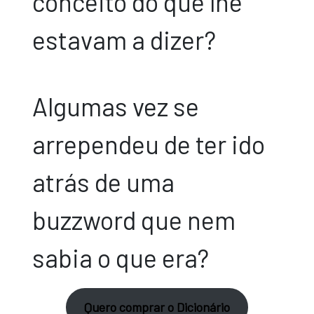
conceito do que lhe
estavam a dizer?
Algumas vez se
arrependeu de ter ido
atrás de uma
buzzword que nem
sabia o que era?
Quero comprar o Dicionário