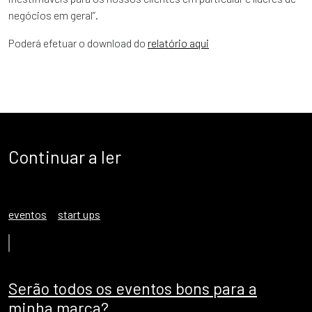
negócios em geral”.
Poderá efetuar o download do
relatório aqui
Continuar a ler
eventos
start ups
Serão todos os eventos bons para a
minha marca?