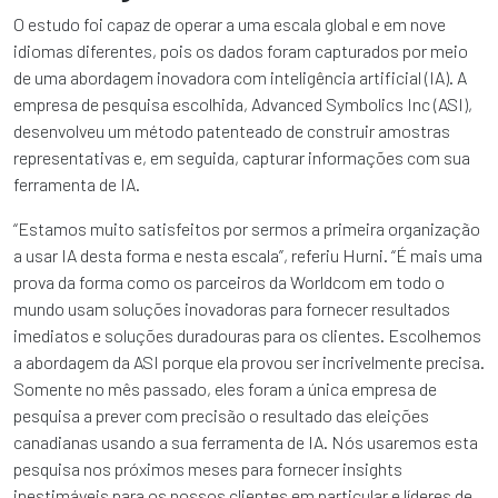
O estudo foi capaz de operar a uma escala global e em nove
idiomas diferentes, pois os dados foram capturados por meio
de uma abordagem inovadora com inteligência artificial (IA). A
empresa de pesquisa escolhida, Advanced Symbolics Inc (ASI),
desenvolveu um método patenteado de construir amostras
representativas e, em seguida, capturar informações com sua
ferramenta de IA.
“Estamos muito satisfeitos por sermos a primeira organização
a usar IA desta forma e nesta escala”, referiu Hurni. “É mais uma
prova da forma como os parceiros da Worldcom em todo o
mundo usam soluções inovadoras para fornecer resultados
imediatos e soluções duradouras para os clientes. Escolhemos
a abordagem da ASI porque ela provou ser incrivelmente precisa.
Somente no mês passado, eles foram a única empresa de
pesquisa a prever com precisão o resultado das eleições
canadianas usando a sua ferramenta de IA. Nós usaremos esta
pesquisa nos próximos meses para fornecer insights
inestimáveis para os nossos clientes em particular e líderes de