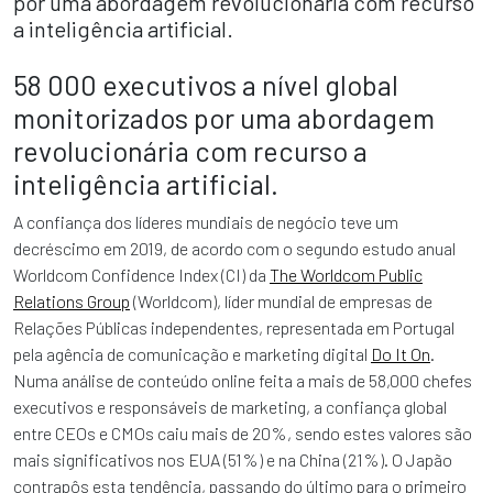
por uma abordagem revolucionária com recurso
a inteligência artificial.
58 000 executivos a nível global
monitorizados por uma abordagem
revolucionária com recurso a
inteligência artificial.
A confiança dos líderes mundiais de negócio teve um
decréscimo em 2019, de acordo com o segundo estudo anual
Worldcom Confidence Index (CI) da
The Worldcom Public
Relations Group
(Worldcom), líder mundial de empresas de
Relações Públicas independentes, representada em Portugal
pela agência de comunicação e marketing digital
Do It On
.
Numa análise de conteúdo online feita a mais de 58,000 chefes
executivos e responsáveis de marketing, a confiança global
entre CEOs e CMOs caiu mais de 20%, sendo estes valores são
mais significativos nos EUA (51%) e na China (21%). O Japão
contrapôs esta tendência, passando do último para o primeiro