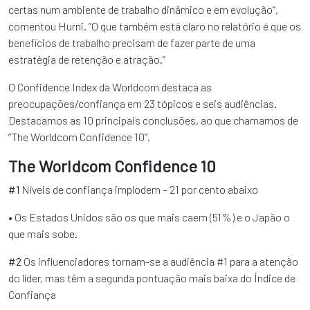
certas num ambiente de trabalho dinâmico e em evolução”,
comentou Hurni. “O que também está claro no relatório é que os
benefícios de trabalho precisam de fazer parte de uma
estratégia de retenção e atração.”
O Confidence Index da Worldcom destaca as
preocupações/confiança em 23 tópicos e seis audiências.
Destacamos as 10 principais conclusões, ao que chamamos de
“The Worldcom Confidence 10”.
The Worldcom Confidence 10
#1
Níveis de confiança implodem – 21 por cento abaixo
• Os Estados Unidos são os que mais caem (51%) e o Japão o
que mais sobe.
#2
Os influenciadores tornam-se a audiência #1 para a atenção
do líder, mas têm a segunda pontuação mais baixa do Índice de
Confiança