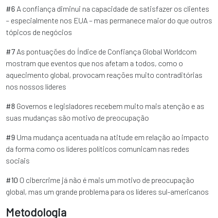
#6
A confiança diminui na capacidade de satisfazer os clientes
– especialmente nos EUA – mas permanece maior do que outros
tópicos de negócios
#7
As pontuações do Índice de Confiança Global Worldcom
mostram que eventos que nos afetam a todos, como o
aquecimento global, provocam reações muito contraditórias
nos nossos líderes
#8
Governos e legisladores recebem muito mais atenção e as
suas mudanças são motivo de preocupação
#9
Uma mudança acentuada na atitude em relação ao impacto
da forma como os líderes políticos comunicam nas redes
sociais
#10
O cibercrime já não é mais um motivo de preocupação
global, mas um grande problema para os líderes sul-americanos
Metodologia