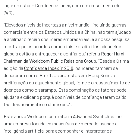
lugar no estudo Confidence Index, com um crescimento de
74%.
“Elevados níveis de incerteza a nível mundial, incluindo guerras
comerciais entre os Estados Unidos e a China, não têm ajudado
a acalmar o receio dos líderes empresariais, e a nossa pesquisa
mostra que os acordos comerciais e os direitos aduaneiros
globais estão a enfraquecer a confiança.” referiu
Roger Hurni,
Chairman da Worldcom Public Relations Group
. “Desde a última
edição da
Confidence Index in 2018
, os líderes também se
depararam com o Brexit, os protestos em Hong Kong, a
proliferação do aquecimento global, fome e o ressurgimento de
doenças como o sarampo. Esta combinação de fatores pode
ajudar a explicar o porquê dos níveis de confiança terem caído
tão drasticamente no último ano”.
Este ano, a Worldcom contratou a Advanced Symbolics Inc,
uma empresa focada em pesquisas de mercado usando a
inteligência artificial para acompanhar e interpretar os