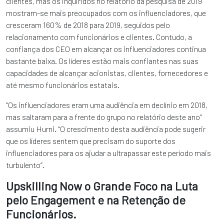
clientes, mas os inquiridos no relatório da pesquisa de 2019
mostram-se mais preocupados com os influenciadores, que
cresceram 160% de 2018 para 2019, seguidos pelo
relacionamento com funcionários e clientes. Contudo, a
confiança dos CEO em alcançar os influenciadores continua
bastante baixa. Os líderes estão mais confiantes nas suas
capacidades de alcançar acionistas, clientes, fornecedores e
até mesmo funcionários estatais.
“Os influenciadores eram uma audiência em declínio em 2018,
mas saltaram para a frente do grupo no relatório deste ano”
assumiu Hurni. “O crescimento desta audiência pode sugerir
que os líderes sentem que precisam do suporte dos
influenciadores para os ajudar a ultrapassar este período mais
turbulento”.
Upskilling Now o Grande Foco na Luta
pelo Engagement e na Retenção de
Funcionários.