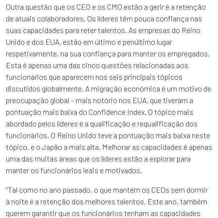
Outra questão que os CEO e os CMO estão a gerir é a retenção
de atuais colaboradores. Os líderes têm pouca confiança nas
suas capacidades para reter talentos. As empresas do Reino
Unido e dos EUA, estão em último e penúltimo lugar
respetivamente, na sua confiança para manter os empregados.
Esta é apenas uma das cinco questões relacionadas aos
funcionários que aparecem nos seis principais tópicos
discutidos globalmente. A migração económica é um motivo de
preocupação global – mais notório nos EUA, que tiveram a
pontuação mais baixa do Confidence Index. O tópico mais
abordado pelos líderes é a qualificação e requalificação dos
funcionários. O Reino Unido teve a pontuação mais baixa neste
tópico, e o Japão a mais alta. Melhorar as capacidades é apenas
uma das muitas áreas que os líderes estão a explorar para
manter os funcionários leais e motivados.
“Tal como no ano passado, o que mantém os CEOs sem dormir
à noite é a retenção dos melhores talentos. Este ano, também
querem garantir que os funcionários tenham as capacidades