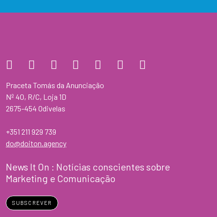
Praceta Tomás da Anunciação
Nº 40, R/C, Loja 1D
2675-454 Odivelas
+351 211 929 739
do@doiton.agency
News It On : Notícias conscientes sobre
Marketing e Comunicação
SUBSCREVER