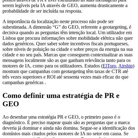
serem legíveis pela IA através de GEO, aumenta drasticamente a
probabilidade de ser incluída na resposta.
A importância da localização neste processo não pode ser
subestimada. A dimensão “G” do GEO, referente a geotargeting, é
decisiva quando as perguntas têm intenção local. Um utilizador em
Lisboa que procura informações sobre mobilidade elétrica não quer
dados genéricos. Quer saber sobre incentivos fiscais portugueses,
sobre níveis de poluição na cidade e sobre preços da energia na sua
cidade e no seu país. Marcas que conseguem contextualizar as suas
mensagens localmente são as que ganham relevância tanto para os
motores de IA, como para os utilizadores. Estudos (
ElToro
,
Airship
)
mostram que campanhas com geotargeting têm taxas de CTR até
três vezes superiores e ROI até sessenta vezes mais eficaz do que
campanhas genéricas .
Como definir uma estratégia de PR e
GEO
Ao desenhar uma estratégia PR e GEO, o primeiro passo é o
diagnóstico. É preciso mapear quais são as perguntas que a marca
deveria já dominar e ainda não domina. Segue-se a identificação dos
domínios mais citados pelos motores de IA no setor em causa. Se