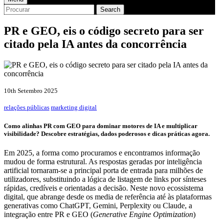
Search
PR e GEO, eis o código secreto para ser
citado pela IA antes da concorrência
10th Setembro 2025
relações públicas
marketing digital
Como alinhas PR com GEO para dominar motores de IA e multiplicar
visibilidade? Descobre estratégias, dados poderosos e dicas práticas agora.
Em 2025, a forma como procuramos e encontramos informação
mudou de forma estrutural. As respostas geradas por inteligência
artificial tornaram-se a principal porta de entrada para milhões de
utilizadores, substituindo a lógica de listagem de links por sínteses
rápidas, credíveis e orientadas a decisão. Neste novo ecossistema
digital, que abrange desde os media de referência até às plataformas
generativas como ChatGPT, Gemini, Perplexity ou Claude, a
integração entre PR e GEO (
Generative Engine Optimization
)