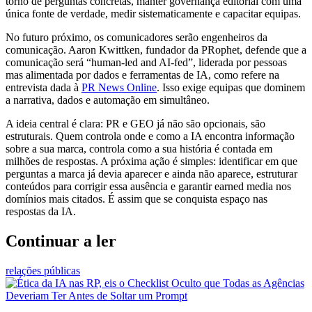
torno de perguntas concretas, manter governança editorial com uma
única fonte de verdade, medir sistematicamente e capacitar equipas.
No futuro próximo, os comunicadores serão engenheiros da
comunicação. Aaron Kwittken, fundador da PRophet, defende que a
comunicação será “human-led and AI-fed”, liderada por pessoas
mas alimentada por dados e ferramentas de IA, como refere na
entrevista dada à
PR News Online
. Isso exige equipas que dominem
a narrativa, dados e automação em simultâneo.
A ideia central é clara: PR e GEO já não são opcionais, são
estruturais. Quem controla onde e como a IA encontra informação
sobre a sua marca, controla como a sua história é contada em
milhões de respostas. A próxima ação é simples: identificar em que
perguntas a marca já devia aparecer e ainda não aparece, estruturar
conteúdos para corrigir essa ausência e garantir earned media nos
domínios mais citados. É assim que se conquista espaço nas
respostas da IA.
Continuar a ler
relações públicas