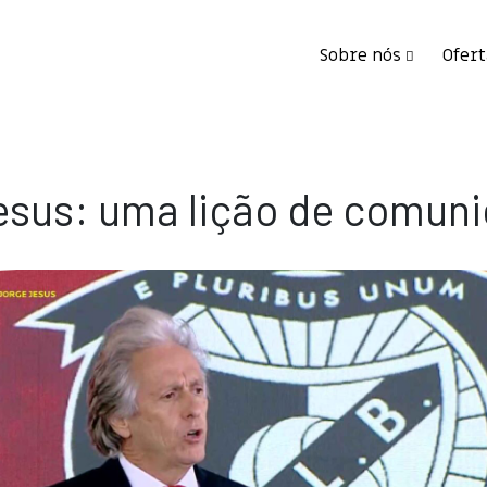
Sobre nós
Ofert
esus: uma lição de comun