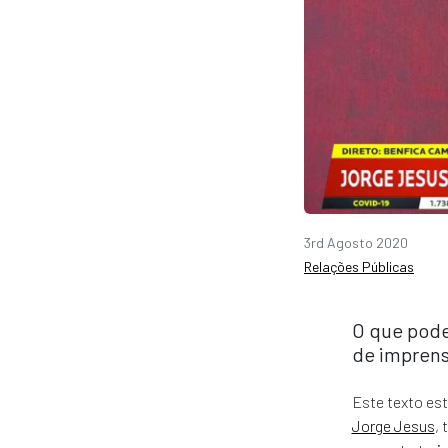
3rd Agosto 2020
Relações Públicas
O que pode
de imprens
Este texto est
Jorge Jesus
,