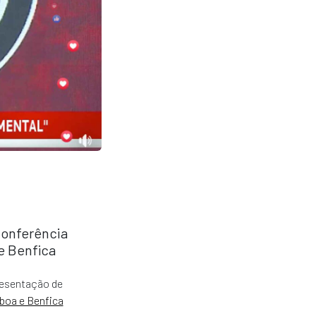
conferência
e Benfica
presentação de
boa e Benfica