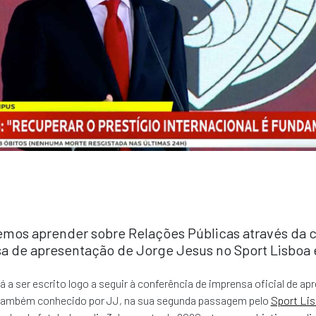
mos aprender sobre Relações Públicas através da 
a de apresentação de Jorge Jesus no Sport Lisboa 
á a ser escrito logo a seguir à conferência de imprensa oficial de a
 também conhecido por JJ, na sua segunda passagem pelo
Sport Lis