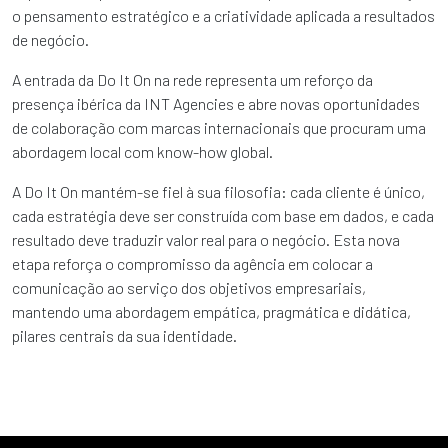
o pensamento estratégico e a criatividade aplicada a resultados
de negócio.
A entrada da Do It On na rede representa um reforço da
presença ibérica da INT Agencies e abre novas oportunidades
de colaboração com marcas internacionais que procuram uma
abordagem local com know-how global.
A Do It On mantém-se fiel à sua filosofia: cada cliente é único,
cada estratégia deve ser construída com base em dados, e cada
resultado deve traduzir valor real para o negócio. Esta nova
etapa reforça o compromisso da agência em colocar a
comunicação ao serviço dos objetivos empresariais,
mantendo uma abordagem empática, pragmática e didática,
pilares centrais da sua identidade.