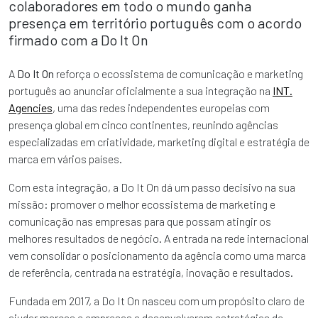
colaboradores em todo o mundo ganha
presença em território português com o acordo
firmado com a Do It On
A
Do It On
reforça o ecossistema de comunicação e marketing
português ao anunciar oficialmente a sua integração na
INT.
Agencies
, uma das redes independentes europeias com
presença global em cinco continentes, reunindo agências
especializadas em criatividade, marketing digital e estratégia de
marca em vários países.
Com esta integração, a Do It On dá um passo decisivo na sua
missão: promover o melhor ecossistema de marketing e
comunicação nas empresas para que possam atingir os
melhores resultados de negócio. A entrada na rede internacional
vem consolidar o posicionamento da agência como uma marca
de referência, centrada na estratégia, inovação e resultados.
Fundada em 2017, a Do It On nasceu com um propósito claro de
ajudar marcas e empresas a desenvolverem estratégias de