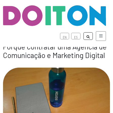
Menu
EN
ES
Porquê contratar uma Agência de
Comunicação e Marketing Digital