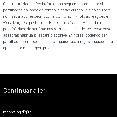
O seu histórico de Reels, isto é, os pequenos vídeos por si
partilhados ao longo do tempo, ficarão disponíveis no seu perfil,
num separador específico. Tal como no TikTok, as reações e
visualizações que tem um Reel serão visíveis. Há ainda a
possibilidade de partilhar nas stories, aplicando-se nesse caso
as regras habituais: estará disponível 24 horas, podendo ser
partilhado com todos os seus seguidores, amigos chegados ou
apenas por mensagem privada.
Continuar a ler
marketing digital