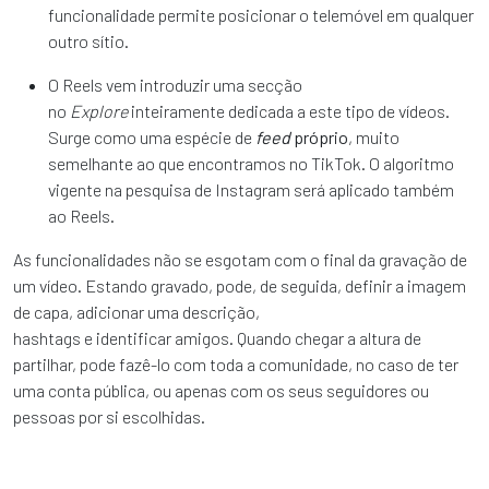
funcionalidade permite posicionar o telemóvel em qualquer
outro sítio.
O Reels vem introduzir uma secção
no
Explore
inteiramente dedicada a este tipo de vídeos.
Surge como uma espécie de
feed
próprio
, muito
semelhante ao que encontramos no TikTok. O algoritmo
vigente na pesquisa de Instagram será aplicado também
ao Reels.
As funcionalidades não se esgotam com o final da gravação de
um vídeo. Estando gravado, pode, de seguida, definir a imagem
de capa, adicionar uma descrição,
hashtags e identificar amigos. Quando chegar a altura de
partilhar, pode fazê-lo com toda a comunidade, no caso de ter
uma conta pública, ou apenas com os seus seguidores ou
pessoas por si escolhidas.