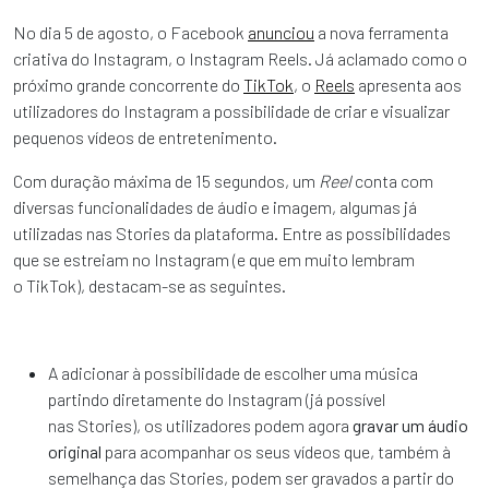
No dia 5 de agosto, o Facebook
anunciou
a nova ferramenta
criativa do Instagram, o Instagram Reels. Já aclamado como o
próximo grande concorrente do
TikTok
, o
Reels
apresenta aos
utilizadores do Instagram a possibilidade de criar e visualizar
pequenos vídeos de entretenimento.
Com duração máxima de 15 segundos, um
Reel
conta com
diversas funcionalidades de áudio e imagem, algumas já
utilizadas nas Stories da plataforma. Entre as possibilidades
que se estreiam no Instagram (e que em muito lembram
o TikTok), destacam-se as seguintes.
A adicionar à possibilidade de escolher uma música
partindo diretamente do Instagram (já possível
nas Stories), os utilizadores podem agora
gravar um áudio
original
para acompanhar os seus vídeos que, também à
semelhança das Stories, podem ser gravados a partir do