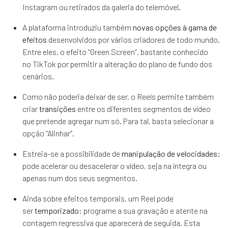
Instagram ou retirados da galeria do telemóvel.
A plataforma introduziu também
novas opções à gama de
efeitos
desenvolvidos por vários criadores de todo mundo.
Entre eles, o efeito “Green Screen”, bastante conhecido
no TikTok por permitir a alteração do plano de fundo dos
cenários.
Como não poderia deixar de ser, o Reels permite também
criar
transições
entre os diferentes segmentos de vídeo
que pretende agregar num só. Para tal, basta selecionar a
opção “Alinhar”.
Estreia-se a possibilidade de
manipulação de velocidades
:
pode acelerar ou desacelerar o vídeo, seja na íntegra ou
apenas num dos seus segmentos.
Ainda sobre efeitos temporais, um Reel pode
ser
temporizado
: programe a sua gravação e atente na
contagem regressiva que aparecerá de seguida. Esta