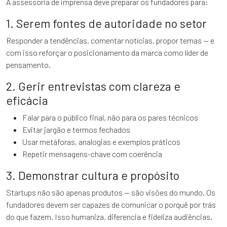
A assessoria de imprensa deve preparar os fundadores para:
1. Serem fontes de autoridade no setor
Responder a tendências, comentar notícias, propor temas — e
com isso reforçar o posicionamento da marca como líder de
pensamento.
2. Gerir entrevistas com clareza e
eficácia
Falar para o público final, não para os pares técnicos
Evitar jargão e termos fechados
Usar metáforas, analogias e exemplos práticos
Repetir mensagens-chave com coerência
3. Demonstrar cultura e propósito
Startups não são apenas produtos — são visões do mundo. Os
fundadores devem ser capazes de comunicar o porquê por trás
do que fazem. Isso humaniza, diferencia e fideliza audiências.