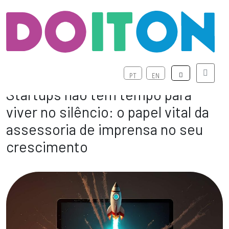
Menú
PT
EN
Startups não têm tempo para
viver no silêncio: o papel vital da
assessoria de imprensa no seu
crescimento