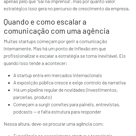
apenas pelo que “sai na imprensa”, mas por quanto valor
estratégico isso gera no percurso de crescimento da empresa.
Quando e como escalar a
comunicação com uma agência
Muitas startups começam por gerir a comunicação
internamente. Mas há um ponto de inflexão em que
profissionalizar e escalar a estratégia se torna inevitável. Eis
quando isso tende a acontecer:
A startup entra em mercados internacionais
A exposição pública cresce e exige controlo da narrativa
Há um pipeline regular de novidades (investimentos,
parcerias, produto)
Começam a surgir convites para painéis, entrevistas,
podcasts — e falta estrutura para responder
Nessa altura, deve-se procurar uma agência com:
Experiência no ecossistema startup e tecnologia