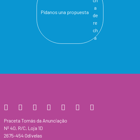
Pídanos una propuesta
Praceta Tomás da Anunciação
Nº 40, R/C, Loja 1D
2675-454 Odivelas