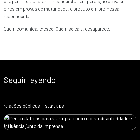
que permite transformar conquistas em perceção de valor,
erros em provas de maturidade, e produto em promessa
reconhecida.
Quem comunica, cresce. Quem se cala, desaparece.
Seguir leyendo
relações públicas
start ups