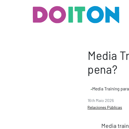
Media T
pena?
16th Maio 2026
Relaciones Públicas
Media trai