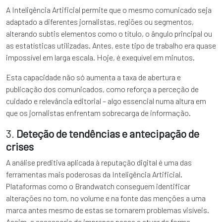
A Inteligência Artificial permite que o mesmo comunicado seja
adaptado a diferentes jornalistas, regiões ou segmentos,
alterando subtis elementos como o título, o ângulo principal ou
as estatísticas utilizadas. Antes, este tipo de trabalho era quase
impossível em larga escala. Hoje, é exequível em minutos.
Esta capacidade não só aumenta a taxa de abertura e
publicação dos comunicados, como reforça a perceção de
cuidado e relevância editorial – algo essencial numa altura em
que os jornalistas enfrentam sobrecarga de informação.
3.
Deteção de tendências e antecipação de
crises
A análise preditiva aplicada à reputação digital é uma das
ferramentas mais poderosas da Inteligência Artificial.
Plataformas como o Brandwatch conseguem identificar
alterações no tom, no volume e na fonte das menções a uma
marca antes mesmo de estas se tornarem problemas visíveis.
Assim, a assessoria de imprensa passa a atuar de forma