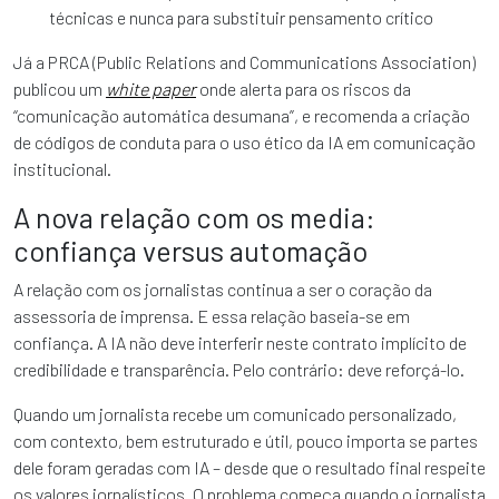
técnicas e nunca para substituir pensamento crítico
Já a PRCA (Public Relations and Communications Association)
publicou um
white paper
onde alerta para os riscos da
“comunicação automática desumana”, e recomenda a criação
de códigos de conduta para o uso ético da IA em comunicação
institucional.
A nova relação com os media:
confiança versus automação
A relação com os jornalistas continua a ser o coração da
assessoria de imprensa. E essa relação baseia-se em
confiança. A IA não deve interferir neste contrato implícito de
credibilidade e transparência. Pelo contrário: deve reforçá-lo.
Quando um jornalista recebe um comunicado personalizado,
com contexto, bem estruturado e útil, pouco importa se partes
dele foram geradas com IA – desde que o resultado final respeite
os valores jornalísticos. O problema começa quando o jornalista