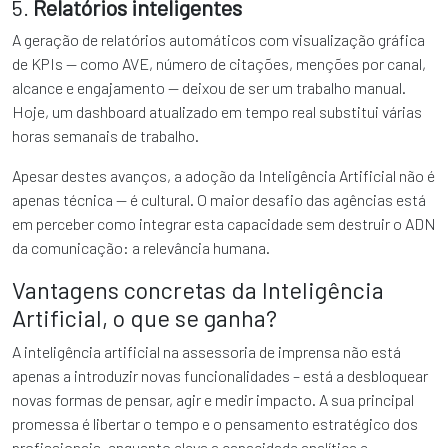
5.
Relatórios inteligentes
A geração de relatórios automáticos com visualização gráfica
de KPIs — como AVE, número de citações, menções por canal,
alcance e engajamento — deixou de ser um trabalho manual.
Hoje, um dashboard atualizado em tempo real substitui várias
horas semanais de trabalho.
Apesar destes avanços, a adoção da Inteligência Artificial não é
apenas técnica — é cultural. O maior desafio das agências está
em perceber como integrar esta capacidade sem destruir o ADN
da comunicação: a relevância humana.
Vantagens concretas da Inteligência
Artificial, o que se ganha?
A inteligência artificial na assessoria de imprensa não está
apenas a introduzir novas funcionalidades – está a desbloquear
novas formas de pensar, agir e medir impacto. A sua principal
promessa é libertar o tempo e o pensamento estratégico dos
profissionais, enquanto eleva a capacidade analítica e