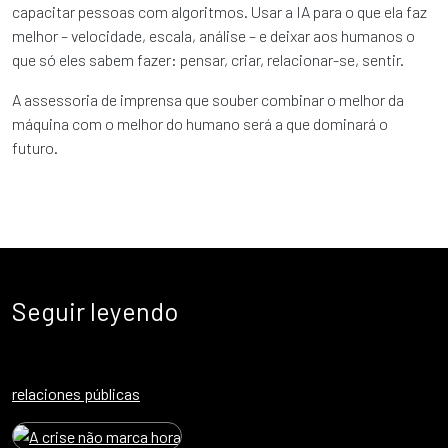
capacitar pessoas com algoritmos. Usar a IA para o que ela faz
melhor – velocidade, escala, análise – e deixar aos humanos o
que só eles sabem fazer: pensar, criar, relacionar-se, sentir.
A assessoria de imprensa que souber combinar o melhor da
máquina com o melhor do humano será a que dominará o
futuro.
Seguir leyendo
relaciones públicas