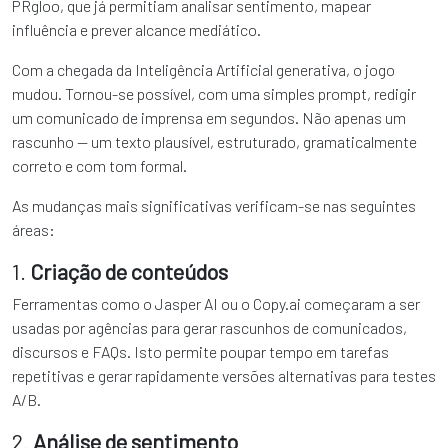
PRgloo, que já permitiam analisar sentimento, mapear
influência e prever alcance mediático.
Com a chegada da Inteligência Artificial generativa, o jogo
mudou. Tornou-se possível, com uma simples prompt, redigir
um comunicado de imprensa em segundos. Não apenas um
rascunho — um texto plausível, estruturado, gramaticalmente
correto e com tom formal.
As mudanças mais significativas verificam-se nas seguintes
áreas:
1.
Criação de conteúdos
Ferramentas como o Jasper AI ou o Copy.ai começaram a ser
usadas por agências para gerar rascunhos de comunicados,
discursos e FAQs. Isto permite poupar tempo em tarefas
repetitivas e gerar rapidamente versões alternativas para testes
A/B.
2.
Análise de sentimento