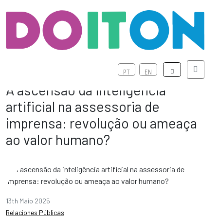
Menú
PT
EN
A ascensão da inteligência
artificial na assessoria de
imprensa: revolução ou ameaça
ao valor humano?
13th Maio 2025
Relaciones Públicas