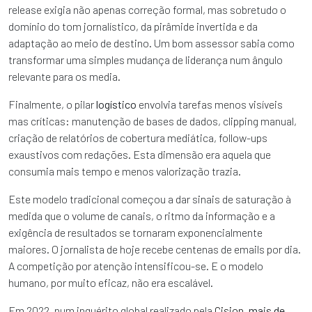
release exigia não apenas correção formal, mas sobretudo o
domínio do tom jornalístico, da pirâmide invertida e da
adaptação ao meio de destino. Um bom assessor sabia como
transformar uma simples mudança de liderança num ângulo
relevante para os media.
Finalmente, o pilar
logístico
envolvia tarefas menos visíveis
mas críticas: manutenção de bases de dados, clipping manual,
criação de relatórios de cobertura mediática, follow-ups
exaustivos com redações. Esta dimensão era aquela que
consumia mais tempo e menos valorização trazia.
Este modelo tradicional começou a dar sinais de saturação à
medida que o volume de canais, o ritmo da informação e a
exigência de resultados se tornaram exponencialmente
maiores. O jornalista de hoje recebe centenas de emails por dia.
A competição por atenção intensificou-se. E o modelo
humano, por muito eficaz, não era escalável.
Em 2022, num inquérito global realizado pela
Cision
,
mais de