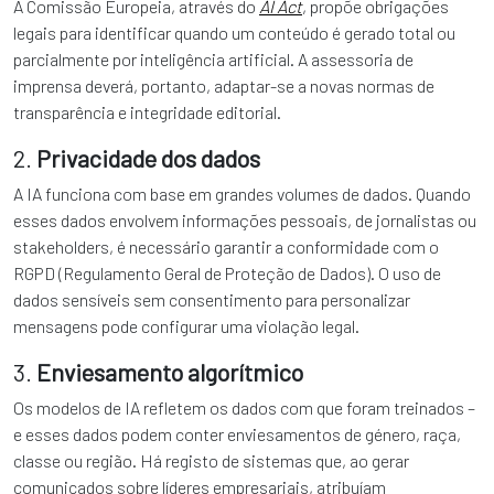
A Comissão Europeia, através do
AI Act
, propõe obrigações
legais para identificar quando um conteúdo é gerado total ou
parcialmente por inteligência artificial. A assessoria de
imprensa deverá, portanto, adaptar-se a novas normas de
transparência e integridade editorial.
2.
Privacidade dos dados
A IA funciona com base em grandes volumes de dados. Quando
esses dados envolvem informações pessoais, de jornalistas ou
stakeholders, é necessário garantir a conformidade com o
RGPD (Regulamento Geral de Proteção de Dados). O uso de
dados sensíveis sem consentimento para personalizar
mensagens pode configurar uma violação legal.
3.
Enviesamento algorítmico
Os modelos de IA refletem os dados com que foram treinados –
e esses dados podem conter enviesamentos de género, raça,
classe ou região. Há registo de sistemas que, ao gerar
comunicados sobre líderes empresariais, atribuíam