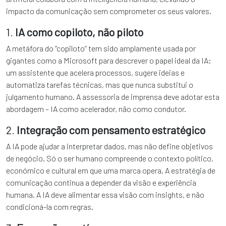
impacto da comunicação sem comprometer os seus valores.
1.
IA como copiloto, não piloto
A metáfora do “copiloto” tem sido amplamente usada por
gigantes como a Microsoft para descrever o papel ideal da IA:
um assistente que acelera processos, sugere ideias e
automatiza tarefas técnicas, mas que nunca substitui o
julgamento humano. A assessoria de imprensa deve adotar esta
abordagem – IA como acelerador, não como condutor.
2.
Integração com pensamento estratégico
A IA pode ajudar a interpretar dados, mas não define objetivos
de negócio. Só o ser humano compreende o contexto político,
económico e cultural em que uma marca opera. A estratégia de
comunicação continua a depender da visão e experiência
humana. A IA deve alimentar essa visão com insights, e não
condicioná-la com regras.