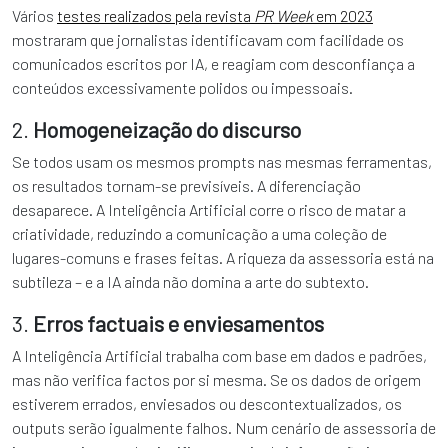
Vários
testes realizados pela revista
PR Week
em 2023
mostraram que jornalistas identificavam com facilidade os
comunicados escritos por IA, e reagiam com desconfiança a
conteúdos excessivamente polidos ou impessoais.
2.
Homogeneização do discurso
Se todos usam os mesmos prompts nas mesmas ferramentas,
os resultados tornam-se previsíveis. A diferenciação
desaparece. A Inteligência Artificial corre o risco de matar a
criatividade, reduzindo a comunicação a uma coleção de
lugares-comuns e frases feitas. A riqueza da assessoria está na
subtileza – e a IA ainda não domina a arte do subtexto.
3.
Erros factuais e enviesamentos
A Inteligência Artificial trabalha com base em dados e padrões,
mas não verifica factos por si mesma. Se os dados de origem
estiverem errados, enviesados ou descontextualizados, os
outputs serão igualmente falhos. Num cenário de assessoria de