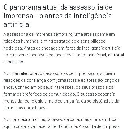
O panorama atual da assessoria de
imprensa – o antes da inteligência
artificial
A assessoria de imprensa sempre foi uma arte assente em
relações humanas, timing estratégico e sensibilidade
noticiosa. Antes da chegada em força da inteligência artificial,
este universo operava segundo três pilares:
relacional
,
editorial
e
logístico
.
No pilar
relacional
, os assessores de imprensa construíam
relações de confiança com jornalistas e editores ao longo de
anos. Conheciam os seus interesses, os seus prazos e os
formatos preferidos de comunicação. O sucesso dependia
menos da tecnologia e mais da empatia, da persistência e da
leitura das entrelinhas.
No plano
editorial
, destacava-se a capacidade de identificar
aquilo que era verdadeiramente notícia. A escrita de um press