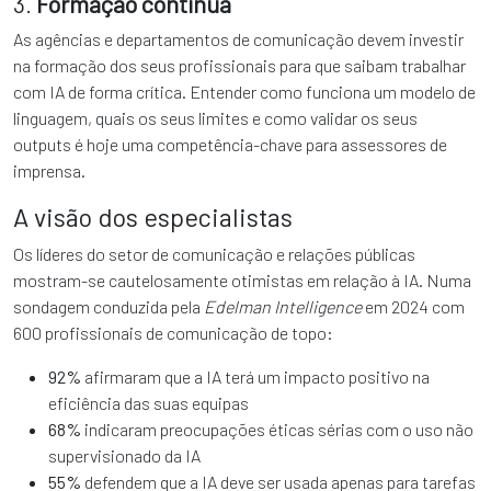
3.
Formação contínua
As agências e departamentos de comunicação devem investir
na formação dos seus profissionais para que saibam trabalhar
com IA de forma crítica. Entender como funciona um modelo de
linguagem, quais os seus limites e como validar os seus
outputs é hoje uma competência-chave para assessores de
imprensa.
A visão dos especialistas
Os líderes do setor de comunicação e relações públicas
mostram-se cautelosamente otimistas em relação à IA. Numa
sondagem conduzida pela
Edelman Intelligence
em 2024 com
600 profissionais de comunicação de topo:
92%
afirmaram que a IA terá um impacto positivo na
eficiência das suas equipas
68%
indicaram preocupações éticas sérias com o uso não
supervisionado da IA
55%
defendem que a IA deve ser usada apenas para tarefas