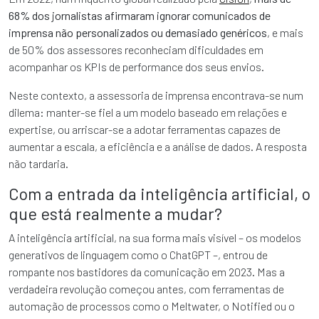
68% dos jornalistas afirmaram ignorar comunicados de
imprensa não personalizados ou demasiado genéricos
, e mais
de 50% dos assessores reconheciam dificuldades em
acompanhar os KPIs de performance dos seus envios.
Neste contexto, a assessoria de imprensa encontrava-se num
dilema: manter-se fiel a um modelo baseado em relações e
expertise, ou arriscar-se a adotar ferramentas capazes de
aumentar a escala, a eficiência e a análise de dados. A resposta
não tardaria.
Com a entrada da inteligência artificial, o
que está realmente a mudar?
A inteligência artificial, na sua forma mais visível – os modelos
generativos de linguagem como o ChatGPT –, entrou de
rompante nos bastidores da comunicação em 2023. Mas a
verdadeira revolução começou antes, com ferramentas de
automação de processos como o Meltwater, o Notified ou o