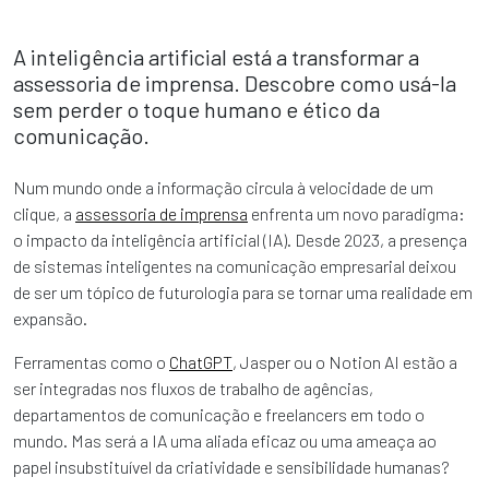
A inteligência artificial está a transformar a
assessoria de imprensa. Descobre como usá-la
sem perder o toque humano e ético da
comunicação.
Num mundo onde a informação circula à velocidade de um
clique, a
assessoria de imprensa
enfrenta um novo paradigma:
o impacto da inteligência artificial (IA). Desde 2023, a presença
de sistemas inteligentes na comunicação empresarial deixou
de ser um tópico de futurologia para se tornar uma realidade em
expansão.
Ferramentas como o
ChatGPT
, Jasper ou o Notion AI estão a
ser integradas nos fluxos de trabalho de agências,
departamentos de comunicação e freelancers em todo o
mundo. Mas será a IA uma aliada eficaz ou uma ameaça ao
papel insubstituível da criatividade e sensibilidade humanas?