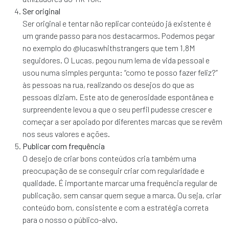
Ser original
Ser original e tentar não replicar conteúdo já existente é
um grande passo para nos destacarmos. Podemos pegar
no exemplo do @lucaswhithstrangers que tem 1,8M
seguidores. O Lucas, pegou num lema de vida pessoal e
usou numa simples pergunta: “como te posso fazer feliz?”
às pessoas na rua, realizando os desejos do que as
pessoas diziam. Este ato de generosidade espontânea e
surpreendente levou a que o seu perfil pudesse crescer e
começar a ser apoiado por diferentes marcas que se revêm
nos seus valores e ações.
Publicar com frequência
O desejo de criar bons conteúdos cria também uma
preocupação de se conseguir criar com regularidade e
qualidade. É importante marcar uma frequência regular de
publicação, sem cansar quem segue a marca. Ou seja, criar
conteúdo bom, consistente e com a estratégia correta
para o nosso o público-alvo.