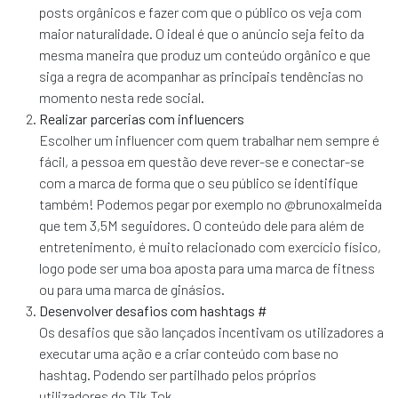
posts orgânicos e fazer com que o público os veja com
maior naturalidade. O ideal é que o anúncio seja feito da
mesma maneira que produz um conteúdo orgânico e que
siga a regra de acompanhar as principais tendências no
momento nesta rede social.
Realizar parcerias com influencers
Escolher um influencer com quem trabalhar nem sempre é
fácil, a pessoa em questão deve rever-se e conectar-se
com a marca de forma que o seu público se identifique
também! Podemos pegar por exemplo no @brunoxalmeida
que tem 3,5M seguidores. O conteúdo dele para além de
entretenimento, é muito relacionado com exercício físico,
logo pode ser uma boa aposta para uma marca de fitness
ou para uma marca de ginásios.
Desenvolver desafios com hashtags #
Os desafios que são lançados incentivam os utilizadores a
executar uma ação e a criar conteúdo com base no
hashtag. Podendo ser partilhado pelos próprios
utilizadores do Tik Tok.