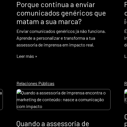
Porque continua a enviar
comunicados genéricos que
matam a sua marca?
Enviar comunicados genéricos já não funciona.
É
Aprende a personalizar e transforma a tua
i
assessoria de imprensa em impacto real.
d
Leer más »
L
Relaciones Públicas
R
Quando a assessoria de