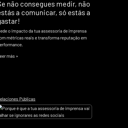
Se não consegues medir, não
estás a comunicar, só estás a
gastar!
ede o impacto da tua assessoria de imprensa
om métricas reais e transforma reputação em
erformance.
eer más »
elaciones Públicas