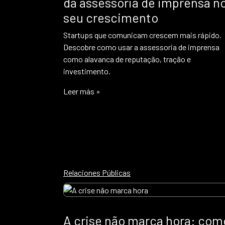
da assessoria de imprensa n
seu crescimento
Startups que comunicam crescem mais rápido.
Descobre como usar a assessoria de imprensa
como alavanca de reputação, tração e
investimento.
Leer más »
Relaciones Públicas
A crise não marca hora: com