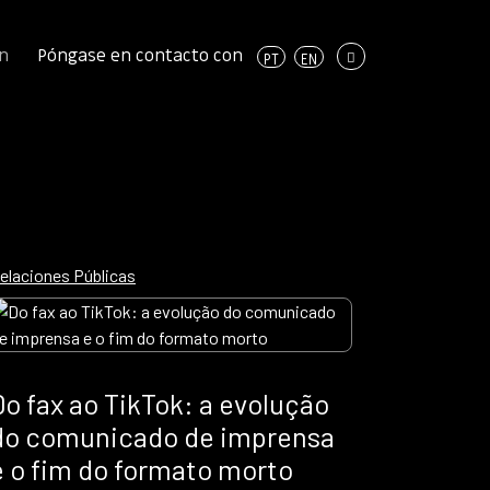
On
Póngase en contacto con
PT
EN
elaciones Públicas
Do fax ao TikTok: a evolução
do comunicado de imprensa
e o fim do formato morto