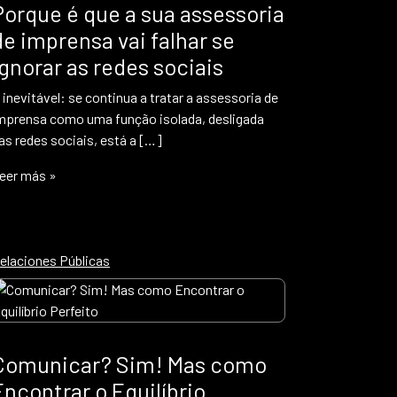
Porque é que a sua assessoria
de imprensa vai falhar se
ignorar as redes sociais
 inevitável: se continua a tratar a assessoria de
mprensa como uma função isolada, desligada
as redes sociais, está a […]
eer más »
elaciones Públicas
Comunicar? Sim! Mas como
Encontrar o Equilíbrio