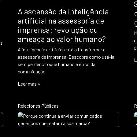
A ascensão da inteligência
artificial na assessoria de
imprensa: revolução ou
M
ameaça ao valor humano?
c
as
p
A inteligência artificial está a transformar a
assessoria de imprensa. Descobre como usá-la
L
sem perder o toque humano e ético da
comunicação.
Leer más »
Relaciones Públicas
R