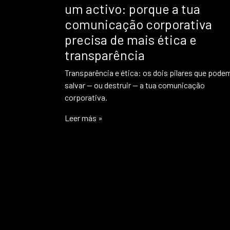
um activo: porque a tua
comunicação corporativa
precisa de mais ética e
transparência
Transparência e ética: os dois pilares que pode
salvar — ou destruir — a tua comunicação
corporativa.
Leer más »
Navegación por la página