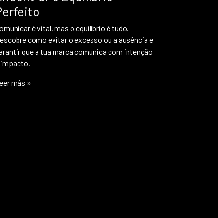
Perfeito
omunicar é vital, mas o equilíbrio é tudo.
escobre como evitar o excesso ou a ausência e
arantir que a tua marca comunica com intenção
 impacto.
eer más »