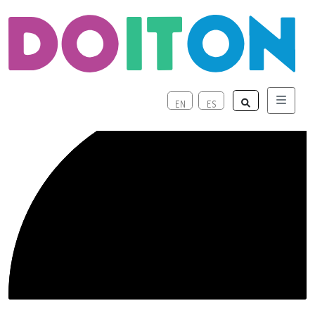
Marketing
Menu
EN
ES